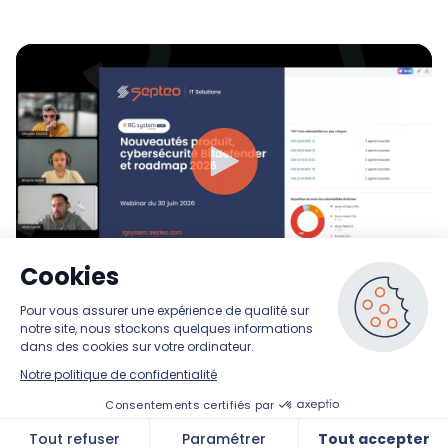
Copyright © Septeo IT Solutions 2026 tous droits
réservés
Politique de confidentialité
|
CGU